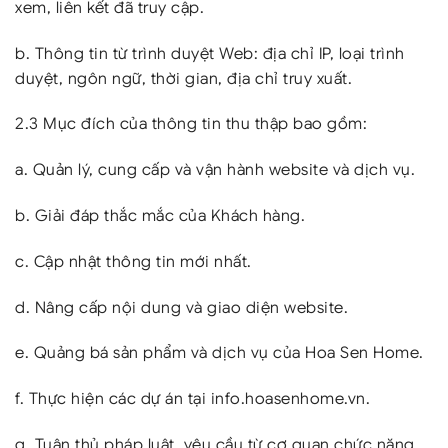
xem, liên kết đã truy cập.
b. Thông tin từ trình duyệt Web: địa chỉ IP, loại trình
duyệt, ngôn ngữ, thời gian, địa chỉ truy xuất.
2.3 Mục đích của thông tin thu thập bao gồm:
a. Quản lý, cung cấp và vận hành website và dịch vụ.
b. Giải đáp thắc mắc của Khách hàng.
c. Cập nhật thông tin mới nhất.
d. Nâng cấp nội dung và giao diện website.
e. Quảng bá sản phẩm và dịch vụ của Hoa Sen Home.
f. Thực hiện các dự án tại info.hoasenhome.vn.
g. Tuân thủ pháp luật, yêu cầu từ cơ quan chức năng.