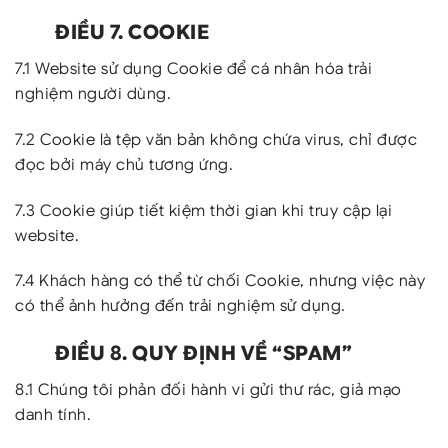
ĐIỀU 7. COOKIE
7.1 Website sử dụng Cookie để cá nhân hóa trải
nghiệm người dùng.
7.2 Cookie là tệp văn bản không chứa virus, chỉ được
đọc bởi máy chủ tương ứng.
7.3 Cookie giúp tiết kiệm thời gian khi truy cập lại
website.
7.4 Khách hàng có thể từ chối Cookie, nhưng việc này
có thể ảnh hưởng đến trải nghiệm sử dụng.
ĐIỀU 8. QUY ĐỊNH VỀ “SPAM”
8.1 Chúng tôi phản đối hành vi gửi thư rác, giả mạo
danh tính.