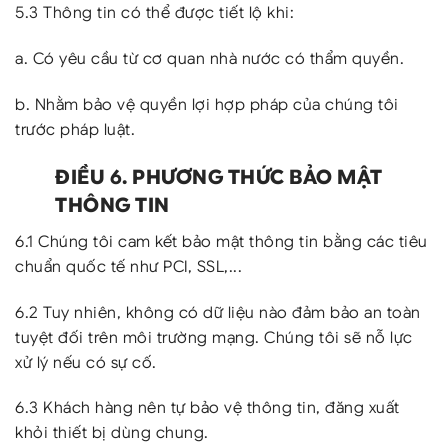
5.3 Thông tin có thể được tiết lộ khi:
a. Có yêu cầu từ cơ quan nhà nước có thẩm quyền.
b. Nhằm bảo vệ quyền lợi hợp pháp của chúng tôi
trước pháp luật.
ĐIỀU 6. PHƯƠNG THỨC BẢO MẬT
THÔNG TIN
6.1 Chúng tôi cam kết bảo mật thông tin bằng các tiêu
chuẩn quốc tế như PCI, SSL,...
6.2 Tuy nhiên, không có dữ liệu nào đảm bảo an toàn
tuyệt đối trên môi trường mạng. Chúng tôi sẽ nỗ lực
xử lý nếu có sự cố.
6.3 Khách hàng nên tự bảo vệ thông tin, đăng xuất
khỏi thiết bị dùng chung.