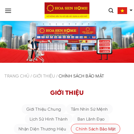
Bỏ
qua
nội
dung
TRANG CHỦ
/
GIỚI THIỆU
/
CHÍNH SÁCH BẢO MẬT
GIỚI THIỆU
Giới Thiệu Chung
Tầm Nhìn Sứ Mệnh
Lịch Sử Hình Thành
Ban Lãnh Đạo
Nhận Diện Thương Hiệu
Chính Sách Bảo Mật