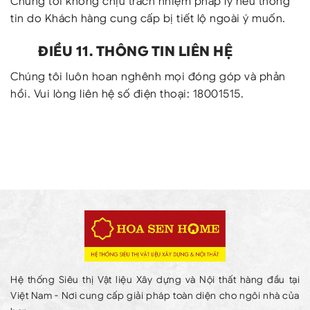
Chúng tôi không chịu trách nhiệm pháp lý nếu thông
tin do Khách hàng cung cấp bị tiết lộ ngoài ý muốn.
ĐIỀU 11. THÔNG TIN LIÊN HỆ
Chúng tôi luôn hoan nghênh mọi đóng góp và phản
hồi. Vui lòng liên hệ số điện thoại: 18001515.
Hệ thống Siêu thị Vật liệu Xây dựng và Nội thất hàng đầu tại
Việt Nam - Nơi cung cấp giải pháp toàn diện cho ngôi nhà của