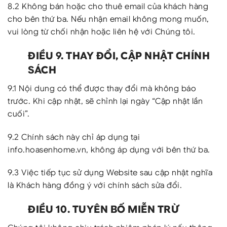
8.2 Không bán hoặc cho thuê email của khách hàng
cho bên thứ ba. Nếu nhận email không mong muốn,
vui lòng từ chối nhận hoặc liên hệ với Chúng tôi.
ĐIỀU 9. THAY ĐỔI, CẬP NHẬT CHÍNH
SÁCH
9.1 Nội dung có thể được thay đổi mà không báo
trước. Khi cập nhật, sẽ chỉnh lại ngày “Cập nhật lần
cuối”.
9.2 Chính sách này chỉ áp dụng tại
info.hoasenhome.vn, không áp dụng với bên thứ ba.
9.3 Việc tiếp tục sử dụng Website sau cập nhật nghĩa
là Khách hàng đồng ý với chính sách sửa đổi.
ĐIỀU 10. TUYÊN BỐ MIỄN TRỪ