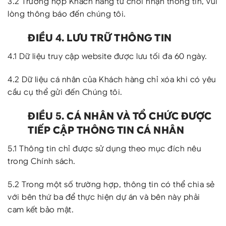
3.2 Trường hợp Khách hàng từ chối nhận thông tin, vui
lòng thông báo đến chúng tôi.
ĐIỀU 4. LƯU TRỮ THÔNG TIN
4.1 Dữ liệu truy cập website được lưu tối đa 60 ngày.
4.2 Dữ liệu cá nhân của Khách hàng chỉ xóa khi có yêu
cầu cụ thể gửi đến Chúng tôi.
ĐIỀU 5. CÁ NHÂN VÀ TỔ CHỨC ĐƯỢC
TIẾP CẬP THÔNG TIN CÁ NHÂN
5.1 Thông tin chỉ được sử dụng theo mục đích nêu
trong Chính sách.
5.2 Trong một số trường hợp, thông tin có thể chia sẻ
với bên thứ ba để thực hiện dự án và bên này phải
cam kết bảo mật.