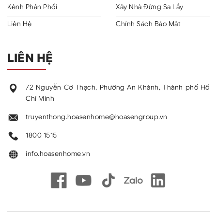
Kênh Phân Phối
Xây Nhà Đừng Sa Lầy
Liên Hệ
Chính Sách Bảo Mật
LIÊN HỆ
72 Nguyễn Cơ Thạch, Phường An Khánh, Thành phố Hồ
Chí Minh
truyenthong.hoasenhome@hoasengroup.vn
1800 1515
info.hoasenhome.vn