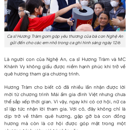
Ca sĩ Hương Tràm gom góp yêu thương của bà con Nghệ An
gửi đến cho các em nhỏ trong ca ghi hình sáng ngày 12/6
Là người con của Nghệ An, ca sĩ Hương Tràm và MC
Khánh Vy không giấu được niềm hạnh phúc khi trở về
quê hương tham gia chương trình.
Hương Tràm cho biết cô đã nhiều lần nhận được lời
mời từ chương trình Mái ấm gia đình Việt nhưng chưa
thể sắp xếp thời gian. Vì vậy, ngay khi có cơ hội, nữ ca
sĩ lập tức nhận lời tham gia. Với cô, đây không chỉ là
dịp trở về thăm quê hương, gặp gỡ bà con đồng
hương mà còn là cơ hội được góp mặt trong một