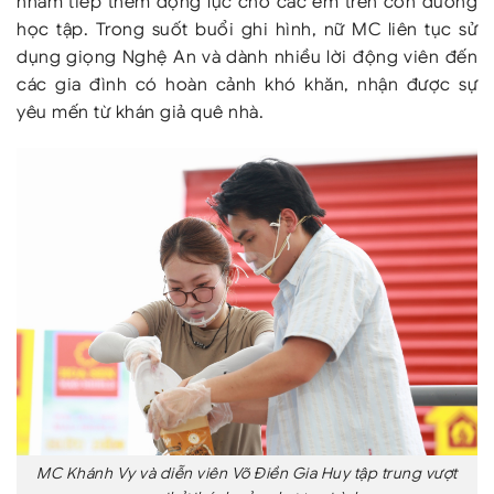
nhằm tiếp thêm động lực cho các em trên con đường
học tập. Trong suốt buổi ghi hình, nữ MC liên tục sử
dụng giọng Nghệ An và dành nhiều lời động viên đến
các gia đình có hoàn cảnh khó khăn, nhận được sự
yêu mến từ khán giả quê nhà.
MC Khánh Vy và diễn viên Võ Điền Gia Huy tập trung vượt