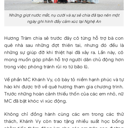
Những giọt nước mắt, nụ cười và sự sẻ chia đã tạo nên một
ngày ghi hình đầy cảm xúc tại Nghệ An
Hương Tràm chia sẻ trước đây cô từng hỗ trợ bà con
quê nhà sau những đợt thiên tai, nhưng đó đều là
những sự giúp đỡ khi thiệt hại đã xảy ra. Lần này, cô
mong muốn góp phần hỗ trợ người dân chủ động hơn
trong việc phòng tránh rủi ro từ bão lũ.
Về phần MC Khánh Vy, cô bày tỏ niềm hạnh phúc và tự
hào khi được trở về quê hương tham gia chương trình.
Trước những hoàn cảnh thiếu thốn của các em nhỏ, nữ
MC đã bật khóc vì xúc động.
Không chỉ đồng hành cùng các em trong các thử
thách, Khánh Vy còn trao tặng nhiều suất học bổng