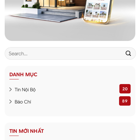
DANH MỤC
20
Tin Nội Bộ
89
Báo Chí
TIN MỚI NHẤT