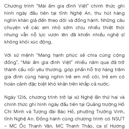
Chương trình “Mái ấm gia đình Việt” chính thức ghi
hình ngày đầu tiên tại tỉnh Nghệ An, thu hút hàng
nghìn khán giả đến theo dõi và đồng hành. Những câu
chuyện về các em nhỏ sớm chịu nhiều thiệt thòi
nhưng vẫn nỗ lực vươn lên đã khiến nhiều nghệ sĩ
không khỏi xúc động.
Với sứ mệnh “Mang hạnh phúc sẻ chia cùng cộng
đồng”, “Mái ấm gia đình Việt” nhiều năm qua đã trở
thành cầu nối yêu thương, góp phần hỗ trợ hàng trăm
gia đình cùng hàng nghìn trẻ em mồ côi, trẻ em có
hoàn cảnh đặc biệt khó khăn trên khắp cả nước.
Ngày 12/6, chương trình trở lại xứ Nghệ lần thứ hai và
chính thức ghi hình ngày đầu tiên tại Quảng trường Hồ
Chí Minh và Tượng đài Bác Hồ, phường Trường Vinh,
tỉnh Nghệ An. Đồng hành cùng chương trình có NSƯT
– MC Ốc Thanh Vân, MC Thanh Thảo, ca sĩ Hương