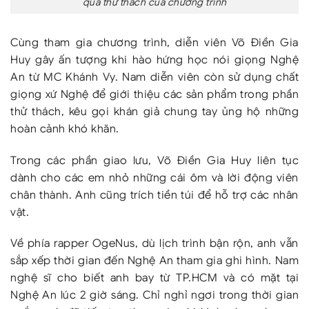
qua thử thách của chương trình
Cùng tham gia chương trình, diễn viên Võ Điền Gia
Huy gây ấn tượng khi hào hứng học nói giọng Nghệ
An từ MC Khánh Vy. Nam diễn viên còn sử dụng chất
giọng xứ Nghệ để giới thiệu các sản phẩm trong phần
thử thách, kêu gọi khán giả chung tay ủng hộ những
hoàn cảnh khó khăn.
Trong các phần giao lưu, Võ Điền Gia Huy liên tục
dành cho các em nhỏ những cái ôm và lời động viên
chân thành. Anh cũng trích tiền túi để hỗ trợ các nhân
vật.
Về phía rapper OgeNus, dù lịch trình bận rộn, anh vẫn
sắp xếp thời gian đến Nghệ An tham gia ghi hình. Nam
nghệ sĩ cho biết anh bay từ TP.HCM và có mặt tại
Nghệ An lúc 2 giờ sáng. Chỉ nghỉ ngơi trong thời gian