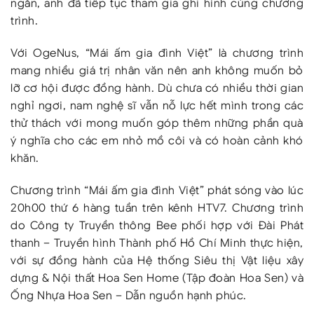
ngắn, anh đã tiếp tục tham gia ghi hình cùng chương
trình.
Với OgeNus, “Mái ấm gia đình Việt” là chương trình
mang nhiều giá trị nhân văn nên anh không muốn bỏ
lỡ cơ hội được đồng hành. Dù chưa có nhiều thời gian
nghỉ ngơi, nam nghệ sĩ vẫn nỗ lực hết mình trong các
thử thách với mong muốn góp thêm những phần quà
ý nghĩa cho các em nhỏ mồ côi và có hoàn cảnh khó
khăn.
Chương trình “Mái ấm gia đình Việt” phát sóng vào lúc
20h00 thứ 6 hàng tuần trên kênh HTV7. Chương trình
do Công ty Truyền thông Bee phối hợp với Đài Phát
thanh – Truyền hình Thành phố Hồ Chí Minh thực hiện,
với sự đồng hành của Hệ thống Siêu thị Vật liệu xây
dựng & Nội thất Hoa Sen Home (Tập đoàn Hoa Sen) và
Ống Nhựa Hoa Sen – Dẫn nguồn hạnh phúc.