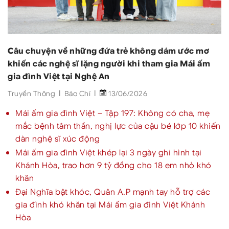
Câu chuyện về những đứa trẻ không dám ước mơ
khiến các nghệ sĩ lặng người khi tham gia Mái ấm
gia đình Việt tại Nghệ An
Truyền Thông
Báo Chí
13/06/2026
Mái ấm gia đình Việt – Tập 197: Không có cha, mẹ
mắc bệnh tâm thần, nghị lực của cậu bé lớp 10 khiến
dàn nghệ sĩ xúc động
Mái ấm gia đình Việt khép lại 3 ngày ghi hình tại
Khánh Hòa, trao hơn 9 tỷ đồng cho 18 em nhỏ khó
khăn
Đại Nghĩa bật khóc, Quân A.P mạnh tay hỗ trợ các
gia đình khó khăn tại Mái ấm gia đình Việt Khánh
Hòa