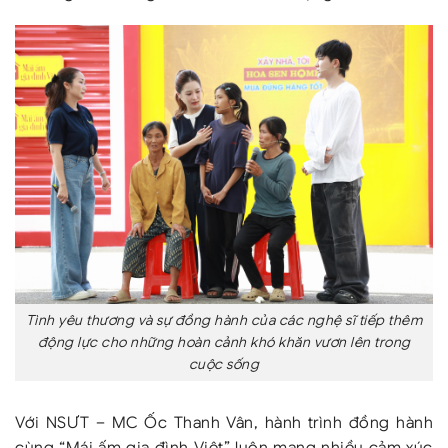
Tình yêu thương và sự đồng hành của các nghệ sĩ tiếp thêm
động lực cho những hoàn cảnh khó khăn vươn lên trong
cuộc sống
Với NSƯT – MC Ốc Thanh Vân, hành trình đồng hành
cùng “Mái ấm gia đình Việt” luôn mang nhiều cảm xúc