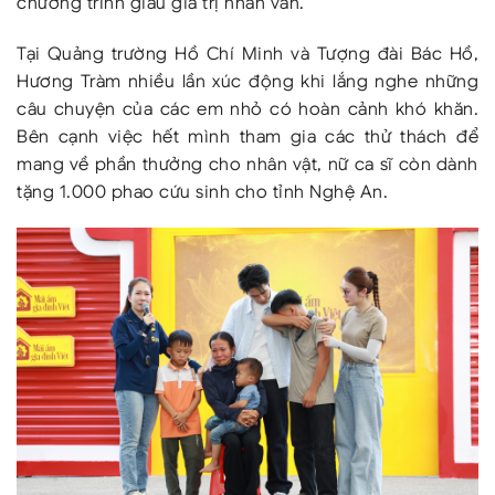
chương trình giàu giá trị nhân văn.
Tại Quảng trường Hồ Chí Minh và Tượng đài Bác Hồ,
Hương Tràm nhiều lần xúc động khi lắng nghe những
câu chuyện của các em nhỏ có hoàn cảnh khó khăn.
Bên cạnh việc hết mình tham gia các thử thách để
mang về phần thưởng cho nhân vật, nữ ca sĩ còn dành
tặng 1.000 phao cứu sinh cho tỉnh Nghệ An.