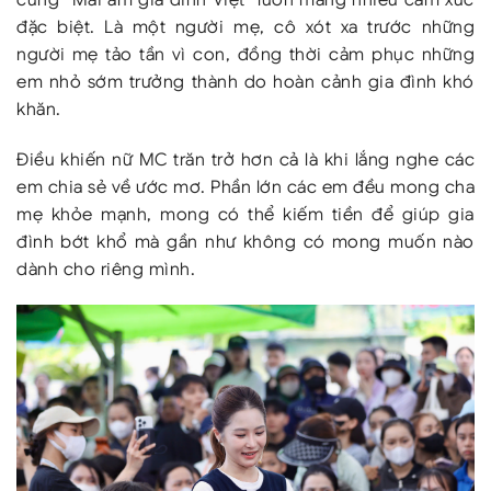
đặc biệt. Là một người mẹ, cô xót xa trước những
người mẹ tảo tần vì con, đồng thời cảm phục những
em nhỏ sớm trưởng thành do hoàn cảnh gia đình khó
khăn.
Điều khiến nữ MC trăn trở hơn cả là khi lắng nghe các
em chia sẻ về ước mơ. Phần lớn các em đều mong cha
mẹ khỏe mạnh, mong có thể kiếm tiền để giúp gia
đình bớt khổ mà gần như không có mong muốn nào
dành cho riêng mình.