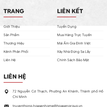
TRANG
LIÊN KẾT
Giới Thiệu
Tuyển Dụng
Sản Phẩm
Mua Hàng Trực Tuyến
Thương Hiệu
Mái Ấm Gia Đình Việt
Kênh Phân Phối
Xây Nhà Đừng Sa Lầy
Liên Hệ
Chính Sách Bảo Mật
LIÊN HỆ
72 Nguyễn Cơ Thạch, Phường An Khánh, Thành phố Hồ
Chí Minh
truyenthong.hoasenhome@hoasengroup.vn