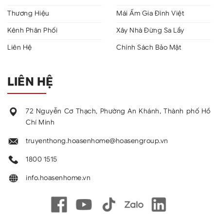
Thương Hiệu
Mái Ấm Gia Đình Việt
Kênh Phân Phối
Xây Nhà Đừng Sa Lầy
Liên Hệ
Chính Sách Bảo Mật
LIÊN HỆ
72 Nguyễn Cơ Thạch, Phường An Khánh, Thành phố Hồ
Chí Minh
truyenthong.hoasenhome@hoasengroup.vn
1800 1515
info.hoasenhome.vn