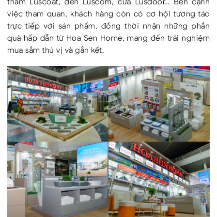
thấm Luscoat, đèn Luscom, cửa Lusdoor… Bên cạnh
việc tham quan, khách hàng còn có cơ hội tương tác
trực tiếp với sản phẩm, đồng thời nhận những phần
quà hấp dẫn từ Hoa Sen Home, mang đến trải nghiệm
mua sắm thú vị và gắn kết.