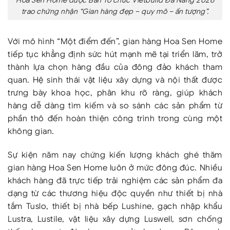
Hoa Sen Home được Ban Tổ chức Vietbuild Đà Nẵng 2026
trao chứng nhận “Gian hàng đẹp – quy mô – ấn tượng”.
Với mô hình “Một điểm đến”, gian hàng Hoa Sen Home
tiếp tục khẳng định sức hút mạnh mẽ tại triển lãm, trở
thành lựa chọn hàng đầu của đông đảo khách tham
quan. Hệ sinh thái vật liệu xây dựng và nội thất được
trưng bày khoa học, phân khu rõ ràng, giúp khách
hàng dễ dàng tìm kiếm và so sánh các sản phẩm từ
phần thô đến hoàn thiện công trình trong cùng một
không gian.
Sự kiện năm nay chứng kiến lượng khách ghé thăm
gian hàng Hoa Sen Home luôn ở mức đông đúc. Nhiều
khách hàng đã trực tiếp trải nghiệm các sản phẩm đa
dạng từ các thương hiệu độc quyền như thiết bị nhà
tắm Tuslo, thiết bị nhà bếp Lushine, gạch nhập khẩu
Lustra, Lustile, vật liệu xây dựng Luswell, sơn chống