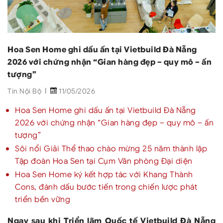
Hoa Sen Home ghi dấu ấn tại Vietbuild Đà Nẵng
2026 với chứng nhận “Gian hàng đẹp – quy mô – ấn
tượng”
Tin Nội Bộ
11/05/2026
Hoa Sen Home ghi dấu ấn tại Vietbuild Đà Nẵng
2026 với chứng nhận “Gian hàng đẹp – quy mô – ấn
tượng”
Sôi nổi Giải Thể thao chào mừng 25 năm thành lập
Tập đoàn Hoa Sen tại Cụm Văn phòng Đại diện
Hoa Sen Home ký kết hợp tác với Khang Thành
Cons, đánh dấu bước tiến trong chiến lược phát
triển bền vững
Ngay sau khi Triển lãm Quốc tế Vietbuild Đà Nẵng