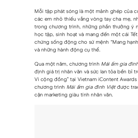
Mỗi tập phát sóng là một mảnh ghép của cu
các em nhỏ thiếu vắng vòng tay cha mẹ, nh
trong chương trình, những phần thưởng ý n
học tập, sinh hoạt và mang đến một cái Tế
chứng sống động cho sứ mệnh “Mang hạnh 
và những hành động cụ thể.
Qua một năm, chương trình
Mái ấm gia đình
định giá trị nhân văn và sức lan tỏa bền b
Vì cộng đồng” tại Vietnam iContent Awards 
chương trình
Mái ấm gia đình Việt
được trao
cận marketing giàu tính nhân văn.