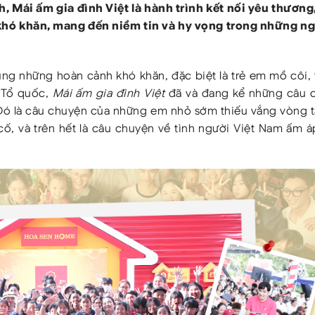
, Mái ấm gia đình Việt là hành trình kết nối yêu thương
 khó khăn, mang đến niềm tin và hy vọng trong những ng
ùng những hoàn cảnh khó khăn, đặc biệt là trẻ em mồ côi,
 Tổ quốc,
Mái ấm gia đình Việt
đã và đang kể những câu 
g. Đó là câu chuyện của những em nhỏ sớm thiếu vắng vòng 
cố, và trên hết là câu chuyện về tình người Việt Nam ấm á