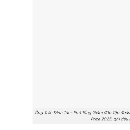
Ông Trần Đình Tài – Phó Tổng Giám đốc Tập đoàn
Prize 2025, ghi dấu 