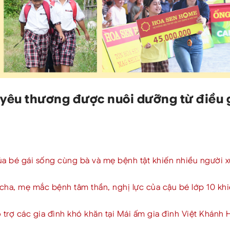
rị yêu thương được nuôi dưỡng từ điều 
a bé gái sống cùng bà và mẹ bệnh tật khiến nhiều người 
 cha, mẹ mắc bệnh tâm thần, nghị lực của cậu bé lớp 10 kh
 trợ các gia đình khó khăn tại Mái ấm gia đình Việt Khánh 