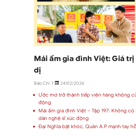
Mái ấm gia đình Việt: Giá t
dị
Báo Chí
24/02/2026
Ước mơ trở thành tiếp viên hàng không củ
động
Mái ấm gia đình Việt – Tập 197: Không có
dàn nghệ sĩ xúc động
Đại Nghĩa bật khóc, Quân A.P mạnh tay hỗ