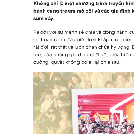
Không chỉ là một chương trình truyền hình
hành cùng trẻ em mồ côi và các gia đình
sum vầy.
Ra đời với sứ mệnh sẻ chia và đồng hành c
có hoàn cảnh đặc biệt trên khắp mọi miền
rất đời, rất thật và luôn chan chứa hy vọn
mẹ, của những gia đình chật vật giữa biến 
cường, quyết không bỏ ai lại phía sau.