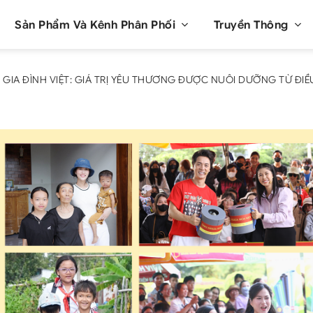
Sản Phẩm Và Kênh Phân Phối
Truyền Thông
 GIA ĐÌNH VIỆT: GIÁ TRỊ YÊU THƯƠNG ĐƯỢC NUÔI DƯỠNG TỪ ĐIỀU