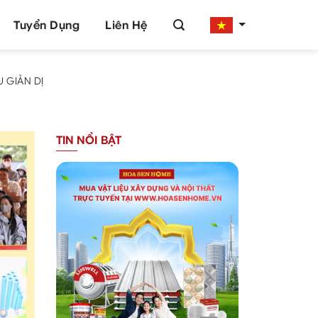
Tuyển Dụng
Liên Hệ
 GIẢN DỊ
TIN NỔI BẬT