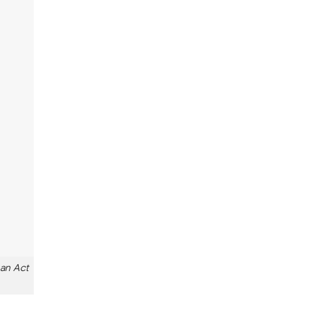
an Act