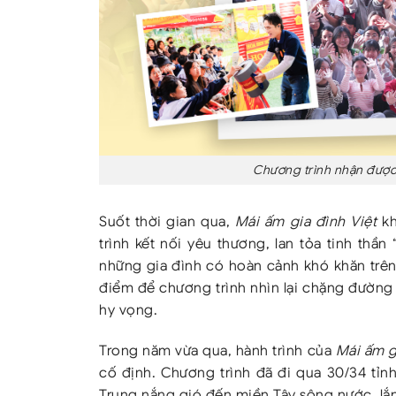
Chương trình nhận được 
Suốt thời gian qua,
Mái ấm gia đình Việt
kh
trình kết nối yêu thương, lan tỏa tinh thầ
những gia đình có hoàn cảnh khó khăn trên
điểm để chương trình nhìn lại chặng đường
hy vọng.
Trong năm vừa qua, hành trình của
Mái ấm g
cố định. Chương trình đã đi qua 30/34 tỉn
Trung nắng gió đến miền Tây sông nước, lắ