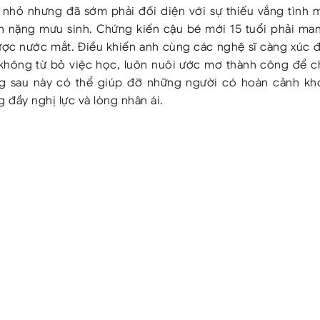
 nhỏ nhưng đã sớm phải đối diện với sự thiếu vắng tình 
 nặng mưu sinh. Chứng kiến cậu bé mới 15 tuổi phải man
ợc nước mắt. Điều khiến anh cùng các nghệ sĩ càng xúc đ
 không từ bỏ việc học, luôn nuôi ước mơ thành công để c
g sau này có thể giúp đỡ những người có hoàn cảnh kh
đầy nghị lực và lòng nhân ái.