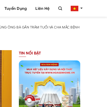
Tuyển Dụng
Liên Hệ
 CÙNG ÔNG BÀ GẦN TRĂM TUỔI VÀ CHA MẮC BỆNH
TIN NỔI BẬT