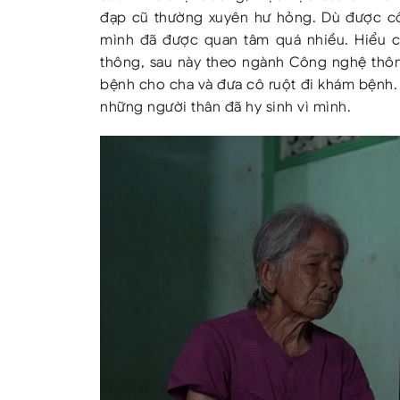
đạp cũ thường xuyên hư hỏng. Dù được cô 
mình đã được quan tâm quá nhiều. Hiểu c
thông, sau này theo ngành Công nghệ thôn
bệnh cho cha và đưa cô ruột đi khám bệnh.
những người thân đã hy sinh vì mình.