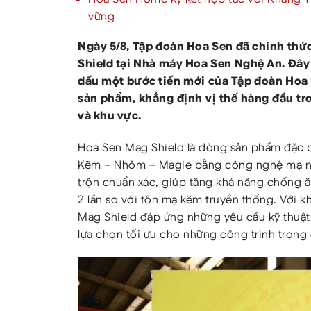
vững
Ngày 5/8, Tập đoàn Hoa Sen đã chính th
Shield tại Nhà máy Hoa Sen Nghệ An. Đâ
dấu một bước tiến mới của Tập đoàn Hoa 
sản phẩm, khẳng định vị thế hàng đầu tr
và khu vực.
Hoa Sen Mag Shield là dòng sản phẩm đặc b
Kẽm – Nhôm – Magie bằng công nghệ mạ nhú
trộn chuẩn xác, giúp tăng khả năng chống ă
2 lần so với tôn mạ kẽm truyền thống. Với k
Mag Shield đáp ứng những yêu cầu kỹ thuật 
lựa chọn tối ưu cho những công trình trọng