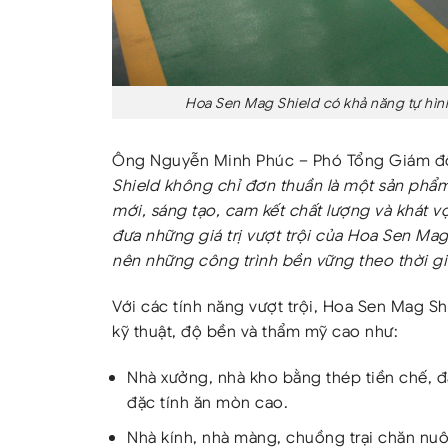
Hoa Sen Mag Shield có khả năng tự hình 
Ông Nguyễn Minh Phúc – Phó Tổng Giám đốc
Shield không chỉ đơn thuần là một sản phẩm 
mới, sáng tạo, cam kết chất lượng và khát
đưa những giá trị vượt trội của Hoa Sen Ma
nên những công trình bền vững theo thời gi
Với các tính năng vượt trội, Hoa Sen Mag Shi
kỹ thuật, độ bền và thẩm mỹ cao như:
Nhà xưởng, nhà kho bằng thép tiền chế, đ
đặc tính ăn mòn cao.
Nhà kính, nhà màng, chuồng trại chăn nuô