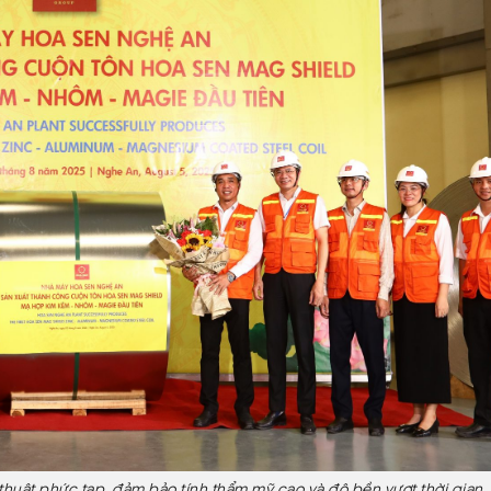
uật phức tạp, đảm bảo tính thẩm mỹ cao và độ bền vượt thời gian, l