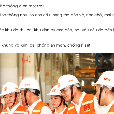
hệ thống điện mặt trời.
giao thông như lan can cầu, hàng rào bảo vệ, nhà chờ, mái 
c khu đô thị lớn, khu dân cư cao cấp, nơi yêu cầu độ bền l
 khung vỏ kim loại chống ăn mòn, chống rỉ sét.