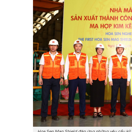
Hoa Sen Mag Shield đáp ứng những yêu cầu kỹ th