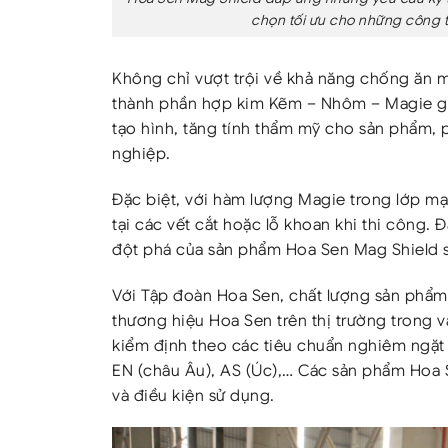
chọn tối ưu cho những công t
Không chỉ vượt trội về khả năng chống ăn m
thành phần hợp kim Kẽm – Nhôm – Magie gi
tạo hình, tăng tính thẩm mỹ cho sản phẩm, 
nghiệp.
Đặc biệt, với hàm lượng Magie trong lớp mạ
tại các vết cắt hoặc lỗ khoan khi thi công. 
đột phá của sản phẩm Hoa Sen Mag Shield s
Với Tập đoàn Hoa Sen, chất lượng sản phẩm l
thương hiệu Hoa Sen trên thị trường trong 
kiểm định theo các tiêu chuẩn nghiêm ngặt 
EN (châu Âu), AS (Úc),… Các sản phẩm Hoa 
và điều kiện sử dụng.