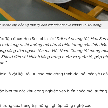
thành lớp bảo vệ mới tại các vết cắt hoặc lỗ khoan khi thi công.
 Tập đoàn Hoa Sen chia sẻ: “
Đối với chúng tôi, Hoa Sen
mới tung ra thị trường mà còn là biểu tượng của tinh thần
 vọng nâng tầm ngành tôn mạ Việt Nam. Chúng tôi mong mu
g Shield đến với khách hàng trong nước và quốc tế, góp ph
an.”
eld là vật liệu tối ưu cho các công trình đòi hỏi các yêu cầ
ặc biệt tại các khu công nghiệp ven biển hoặc môi trường
i trong các trang trại nông nghiệp công nghệ cao.