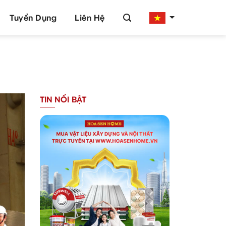
Tuyển Dụng
Liên Hệ
TIN NỔI BẬT