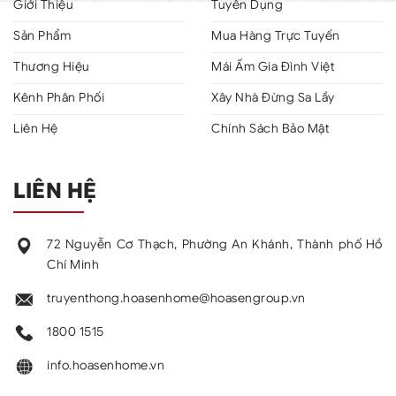
Giới Thiệu
Tuyển Dụng
Sản Phẩm
Mua Hàng Trực Tuyến
Thương Hiệu
Mái Ấm Gia Đình Việt
Kênh Phân Phối
Xây Nhà Đừng Sa Lầy
Liên Hệ
Chính Sách Bảo Mật
LIÊN HỆ
72 Nguyễn Cơ Thạch, Phường An Khánh, Thành phố Hồ
Chí Minh
truyenthong.hoasenhome@hoasengroup.vn
1800 1515
info.hoasenhome.vn