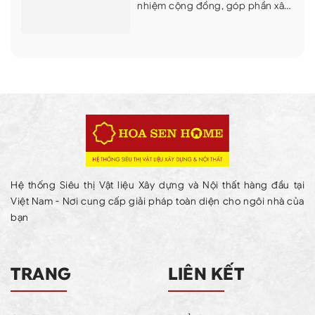
nhiệm cộng đồng, góp phần xây
dựng những công trình an sinh ý
nghĩa tại Cà Mau
Hệ thống Siêu thị Vật liệu Xây dựng và Nội thất hàng đầu tại
Việt Nam - Nơi cung cấp giải pháp toàn diện cho ngôi nhà của
bạn
TRANG
LIÊN KẾT