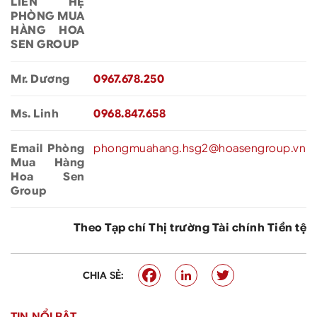
LIÊN HỆ
PHÒNG MUA
HÀNG HOA
SEN GROUP
Mr. Dương
0967.678.250
Ms. Linh
0968.847.658
Email Phòng
phongmuahang.hsg2@hoasengroup.vn
Mua Hàng
Hoa Sen
Group
Theo Tạp chí Thị trường Tài chính Tiền tệ
CHIA SẺ:
TIN NỔI BẬT